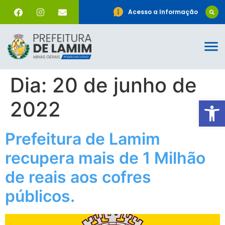
Acesso a Informação
Dia:
20 de junho de
Ab
2022
Prefeitura de Lamim
recupera mais de 1 Milhão
de reais aos cofres
públicos.