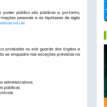
 poder público são públicas e, portanto,
rmações pessoais e as hipóteses de sigilo
istas na LAI.
ca produzida ou sob guarda dos órgãos e
não se enquadre nas exceções previstas na
os administrativos
es públicas
ontrole