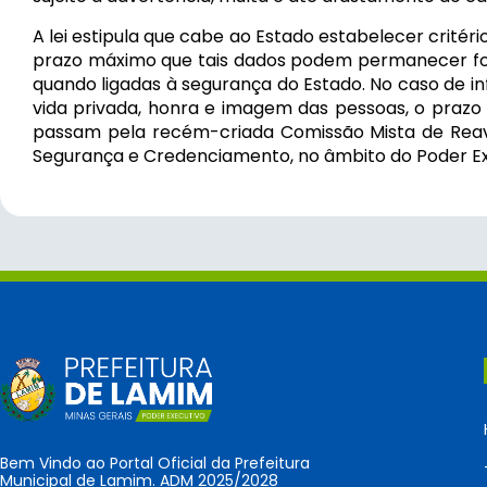
A lei estipula que cabe ao Estado estabelecer critéri
prazo máximo que tais dados podem permanecer for
quando ligadas à segurança do Estado. No caso de inf
vida privada, honra e imagem das pessoas, o prazo
passam pela recém-criada Comissão Mista de Reav
Segurança e Credenciamento, no âmbito do Poder Ex
Bem Vindo ao Portal Oficial da Prefeitura
Municipal de Lamim. ADM 2025/2028