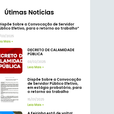
Útimas Notícias
Dispõe Sobre a Convocação de Servidor
úblico Efetivo, para o retorno ao trabalho”
7/03/2025
ia Mais »
DECRETO DE CALAMIDADE
PÚBLICA
03/02/2025
Leia Mais »
Dispõe Sobre a Convocação
de Servidor Público Efetivo,
em estágio probatório, para
o retorno ao trabalho
15/01/2025
Leia Mais »
A Feirinha está de volta!