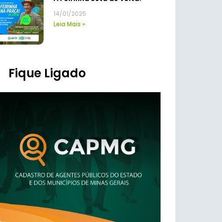
14/01/2025
Leia Mais »
Fique Ligado