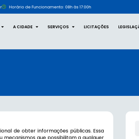
r
Horário de Funcionamento: 08h às 17:00h
A CIDADE
SERVIÇOS
LICITAÇÕES
LEGISLAÇ
ional de obter informações públicas. Essa
ou mecanismos que possibilitam a qualquer