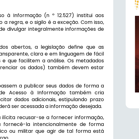
 à Informação (n º 12.527) institui aos
 a regra, e o sigilo é a exceção. Com isso,
de divulgar integralmente informações de
s abertos, a legislação define que as
ansparente, clara e em linguagem de fácil
 e que facilitem a análise. Os metadados
e gerenciar os dados) também devem estar
ssem a publicar seus dados de forma a
ei de Acesso à Informação também cria
itar dados adicionais, estipulando prazo
erá ser acessada a informação desejada.
ilícita recusar-se a fornecer informação,
 fornecê-la intencionalmente de forma
ico ou militar que agir de tal forma está
rgo.