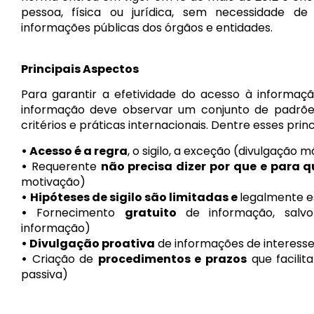
pessoa, física ou jurídica, sem necessidade d
informações públicas dos órgãos e entidades.
Principais Aspectos
Para garantir a efetividade do acesso à informaçã
informação deve observar um conjunto de padrõe
critérios e práticas internacionais. Dentre esses pri
•
Acesso é a regra
, o sigilo, a exceção (divulgação 
•
Requerente
não precisa dizer por que e para q
motivação)
•
Hip
óteses de sigilo são limitadas e
legalmente e
•
Fornecimento
gratuito
de informação, salvo
informação)
•
D
ivulgação proativa
de informações de interesse 
•
Criação de
procedimentos e prazos
que facilit
passiva)