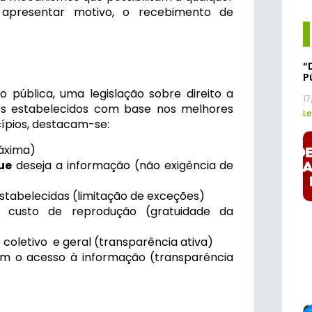
e apresentar motivo, o recebimento de
“
P
o pública, uma legislação sobre direito a
1
s estabelecidos com base nos melhores
Le
ncípios, destacam-se:
máxima)
ue
deseja a informação (não exigência de
stabelecidas (limitação de exceções)
 custo de reprodução (gratuidade da
coletivo e geral (transparência ativa)
am o acesso à informação (transparência