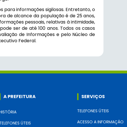
os para informações sigilosas. Entretanto, o
a de alcance da população é de 25 anos,
ormações pessoais, relativas à intimidade,
 pode ser de até 100 anos. Todos os casos
aliação de Informações e pelo Núcleo de
ecutivo Federal.
A PREFEITURA
SERVIÇOS
TELEFONES ÚTEIS
HISTÓRIA
ACESSO A INFORMAÇÃO
TELEFONES ÚTEIS