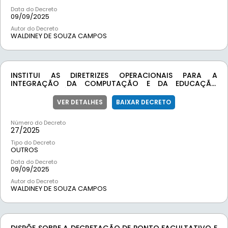
Data do Decreto
09/09/2025
Autor do Decreto
WALDINEY DE SOUZA CAMPOS
INSTITUI AS DIRETRIZES OPERACIONAIS PARA A
INTEGRAÇÃO DA COMPUTAÇÃO E DA EDUCAÇÃO
DIGITAL E MIDIÁTICA NO CURRÍCULO, BEM COMO PARA O
USO DE DISPOSITIVOS DIGITAIS EM ESPAÇOS ESCOLARES
VER DETALHES
BAIXAR DECRETO
NA EDUCAÇÃO INFANTIL E NO ENSINO FUNDAMENTAL DA
REDE MUNICIPAL DE ENSINO DE LAMIM, E DÁ OUTRAS
Número do Decreto
PROVIDÊNCIAS.
27/
2025
Tipo do Decreto
OUTROS
Data do Decreto
09/09/2025
Autor do Decreto
WALDINEY DE SOUZA CAMPOS