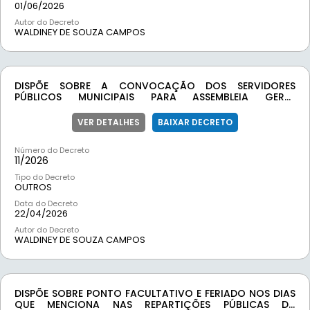
01/06/2026
Autor do Decreto
WALDINEY DE SOUZA CAMPOS
DISPÕE SOBRE A CONVOCAÇÃO DOS SERVIDORES
PÚBLICOS MUNICIPAIS PARA ASSEMBLEIA GERAL
EXTRAORDINÁRIA E DÁ OUTRAS PROVIDÊNCIAS.
VER DETALHES
BAIXAR DECRETO
Número do Decreto
11/
2026
Tipo do Decreto
OUTROS
Data do Decreto
22/04/2026
Autor do Decreto
WALDINEY DE SOUZA CAMPOS
DISPÕE SOBRE PONTO FACULTATIVO E FERIADO NOS DIAS
QUE MENCIONA NAS REPARTIÇÕES PÚBLICAS DA