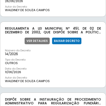
26/06/2026
Autor do Decreto
WALDINEY DE SOUZA CAMPOS
REGULAMENTA A LEI MUNICIPAL Nº 451, DE 02 DE
DEZEMBRO DE 2002, QUE DISPÕE SOBRE A POLÍTICA
MUNICIPAL DOS DIREITOS DA CRIANÇA E DO
ADOLESCENTE, E ATIVA O FUNDO MUNICIPAL DOS
VER DETALHES
BAIXAR DECRETO
DIREITOS DA CRIANÇA E DO ADOLESCENTE – FMDCA, E DÁ
OUTRAS PROVIDÊNCIAS.
Número do Decreto
14/
2026
Tipo do Decreto
OUTROS
Data do Decreto
11/06/2026
Autor do Decreto
WALDINEY DE SOUZA CAMPOS
DISPÕE SOBRE A INSTAURAÇÃO DE PROCEDIMENTO
ADMINISTRATIVO PARA REGULARIZAÇÃO FUNDIÁRIA