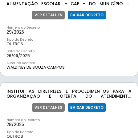
ALIMENTAÇÃO ESCOLAR – CAE – DO MUNICÍPIO DE
LAMIM/MG.
VER DETALHES
BAIXAR DECRETO
Número do Decreto
29/
2025
Tipo do Decreto
OUTROS
Data do Decreto
26/09/2025
Autor do Decreto
WALDINEY DE SOUZA CAMPOS
INSTITUI AS DIRETRIZES E PROCEDIMENTOS PARA A
ORGANIZAÇÃO E OFERTA DO ATENDIMENTO
EDUCACIONAL ESPECIALIZADO (AEE) NA REDE MUNICIPAL
DE ENSINO E DÁ OUTRAS PROVIDÊNCIAS.
VER DETALHES
BAIXAR DECRETO
Número do Decreto
28/
2025
Tipo do Decreto
OUTROS