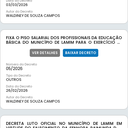
Data do Decreto
03/03/2026
Autor do Decreto
WALDINEY DE SOUZA CAMPOS
FIXA O PISO SALARIAL DOS PROFISSIONAIS DA EDUCAÇÃO
BÁSICA DO MUNICÍPIO DE LAMIM PARA O EXERCÍCIO DE
2025, DE ACORDO COM O NOVO PISO SALARIAL DA
CATEGORIA.
VER DETALHES
BAIXAR DECRETO
Número do Decreto
05/
2026
Tipo do Decreto
OUTROS
Data do Decreto
26/02/2026
Autor do Decreto
WALDINEY DE SOUZA CAMPOS
DECRETA LUTO OFICIAL NO MUNICÍPIO DE LAMIM EM