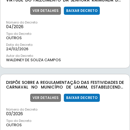
VIRTUDE DO FALECIMENTO DA SENHORA RAIMUNDA DOS
ANJOS PEREIRA.
VER DETALHES
BAIXAR DECRETO
Número do Decreto
04/
2026
Tipo do Decreto
OUTROS
Data do Decreto
24/02/2026
Autor do Decreto
WALDINEY DE SOUZA CAMPOS
DISPÕE SOBRE A REGULAMENTAÇÃO DAS FESTIVIDADES DE
CARNAVAL NO MUNICÍPIO DE LAMIM, ESTABELECENDO
PROIBIÇÕES E SANÇÕES PARA GARANTIR A ORDEM
PÚBLICA, A SEGURANÇA E O BEM-ESTAR DOS MUNÍCIPES E
VER DETALHES
BAIXAR DECRETO
VISITANTES.
Número do Decreto
03/
2026
Tipo do Decreto
OUTROS