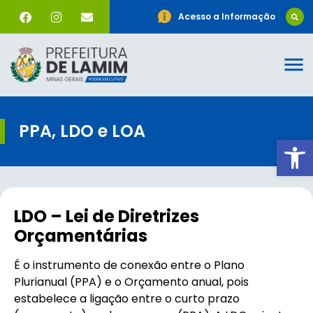
Acesso a Informação
PPA, LDO e LOA
Ab
LDO – Lei de Diretrizes
Orçamentárias
É o instrumento de conexão entre o Plano
Plurianual (PPA) e o Orçamento anual, pois
estabelece a ligação entre o curto prazo