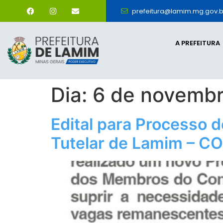
prefeitura@lamim.mg.gov.b
A PREFEITURA
Dia:
6 de novemb
Edital para Processo
Tutelar de Lamim – 