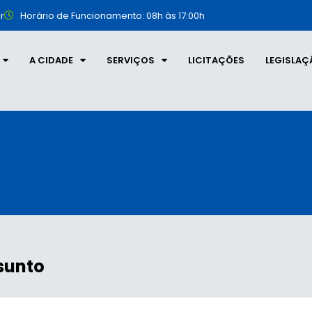
r
Horário de Funcionamento: 08h às 17:00h
A CIDADE
SERVIÇOS
LICITAÇÕES
LEGISLAÇ
sunto