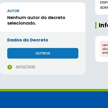
DIS
ADMI
AUTOR
Nenhum autor do decreto
selecionado.
In
Dados do Decreto
Lem
dúv
ent
OUTROS
26/02/2025