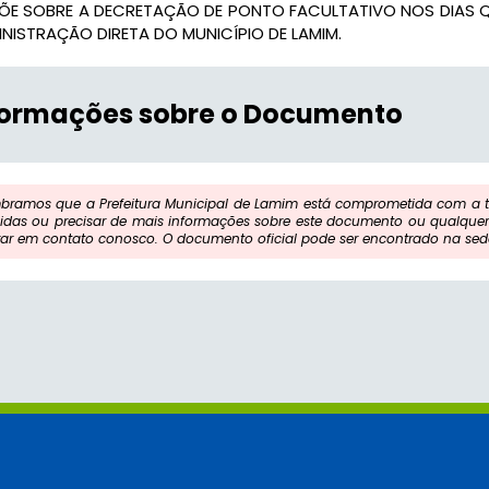
PÕE SOBRE A DECRETAÇÃO DE PONTO FACULTATIVO NOS DIAS 
NISTRAÇÃO DIRETA DO MUNICÍPIO DE LAMIM.
formações sobre o Documento
bramos que a Prefeitura Municipal de Lamim está comprometida com a tr
idas ou precisar de mais informações sobre este documento ou qualquer 
rar em contato conosco. O documento oficial pode ser encontrado na sede