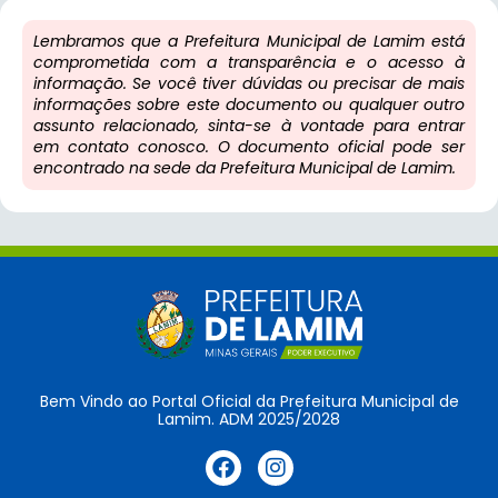
Lembramos que a Prefeitura Municipal de Lamim está
comprometida com a transparência e o acesso à
informação. Se você tiver dúvidas ou precisar de mais
informações sobre este documento ou qualquer outro
assunto relacionado, sinta-se à vontade para entrar
em contato conosco. O documento oficial pode ser
encontrado na sede da Prefeitura Municipal de Lamim.
Bem Vindo ao Portal Oficial da Prefeitura Municipal de
Lamim. ADM 2025/2028