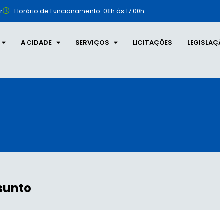
r
Horário de Funcionamento: 08h às 17:00h
A CIDADE
SERVIÇOS
LICITAÇÕES
LEGISLAÇ
sunto