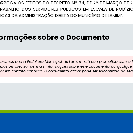
RROGA OS EFEITOS DO DECRETO Nº. 24, DE 25 DE MARÇO DE 
TRABALHO DOS SERVIDORES PÚBLICOS EM ESCALA DE RODÍZI
ICAS DA ADMINISTRAÇÃO DIRETA DO MUNICÍPIO DE LAMIM”.
formações sobre o Documento
bramos que a Prefeitura Municipal de Lamim está comprometida com a tr
idas ou precisar de mais informações sobre este documento ou qualquer 
rar em contato conosco. O documento oficial pode ser encontrado na sede