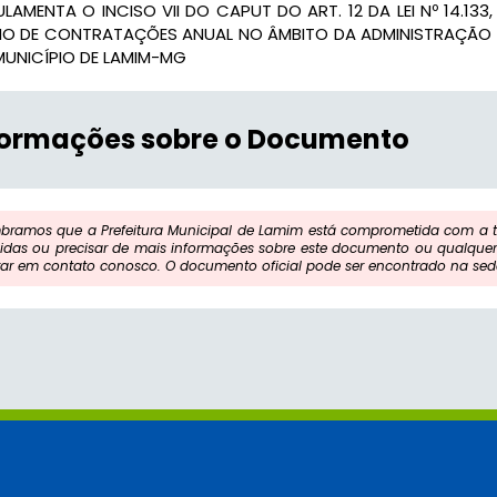
LAMENTA O INCISO VII DO CAPUT DO ART. 12 DA LEI Nº 14.133,
NO DE CONTRATAÇÕES ANUAL NO ÂMBITO DA ADMINISTRAÇÃO P
MUNICÍPIO DE LAMIM-MG
formações sobre o Documento
bramos que a Prefeitura Municipal de Lamim está comprometida com a tr
idas ou precisar de mais informações sobre este documento ou qualquer 
rar em contato conosco. O documento oficial pode ser encontrado na sede