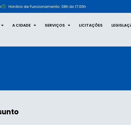
r
Horário de Funcionamento: 08h às 17:00h
A CIDADE
SERVIÇOS
LICITAÇÕES
LEGISLAÇ
sunto