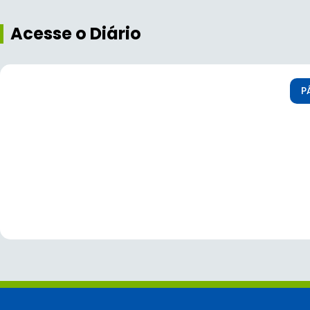
Acesse o Diário
P