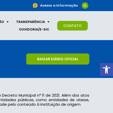
Acesso a Informação
ÃO
TRANSPARÊNCIA
CONTATO
OUVIDORIA/E-SIC
BAIXAR DIÁRIO OFICIAL
Ab
o Decreto Municipal nº 11 de 2021. Além dos atos
 entidades públicas, como entidades de classe,
ade pelo conteúdo à instituição de origem.