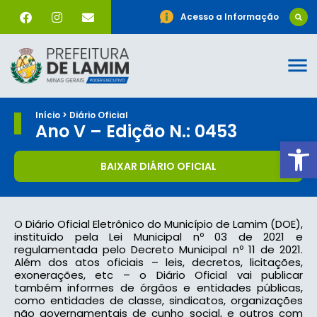
Acesso a Informação
Início > Diário Oficial
Ano V – Edição N.: 0453
Ab
BAIXAR DIÁRIO OFICIAL
O Diário Oficial Eletrônico do Município de Lamim (DOE),
instituído pela Lei Municipal nº 03 de 2021 e
regulamentada pelo Decreto Municipal nº 11 de 2021.
Além dos atos oficiais – leis, decretos, licitações,
exonerações, etc – o Diário Oficial vai publicar
também informes de órgãos e entidades públicas,
como entidades de classe, sindicatos, organizações
não governamentais de cunho social, e outros com