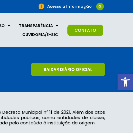
Acesso a Informação
ÃO
TRANSPARÊNCIA
CONTATO
OUVIDORIA/E-SIC
BAIXAR DIÁRIO OFICIAL
Ab
o Decreto Municipal nº 11 de 2021. Além dos atos
 entidades públicas, como entidades de classe,
ade pelo conteúdo à instituição de origem.