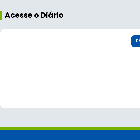
Acesse o Diário
P