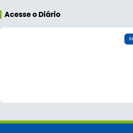
Acesse o Diário
P