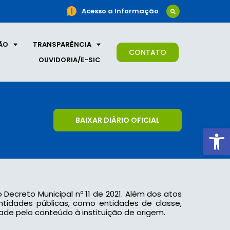
Acesso a Informação
ÃO
TRANSPARÊNCIA
CONTATO
OUVIDORIA/E-SIC
BAIXAR DIÁRIO OFICIAL
Ab
o Decreto Municipal nº 11 de 2021. Além dos atos
 entidades públicas, como entidades de classe,
ade pelo conteúdo à instituição de origem.