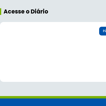
Acesse o Diário
P