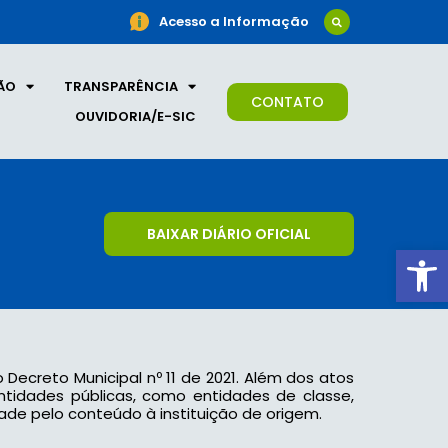
Acesso a Informação
ÃO
TRANSPARÊNCIA
CONTATO
OUVIDORIA/E-SIC
BAIXAR DIÁRIO OFICIAL
Ab
o Decreto Municipal nº 11 de 2021. Além dos atos
 entidades públicas, como entidades de classe,
ade pelo conteúdo à instituição de origem.