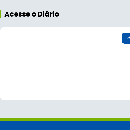
Acesse o Diário
P