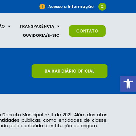
Acesso a Informação
ÃO
TRANSPARÊNCIA
CONTATO
OUVIDORIA/E-SIC
BAIXAR DIÁRIO OFICIAL
Ab
o Decreto Municipal nº 11 de 2021. Além dos atos
 entidades públicas, como entidades de classe,
ade pelo conteúdo à instituição de origem.