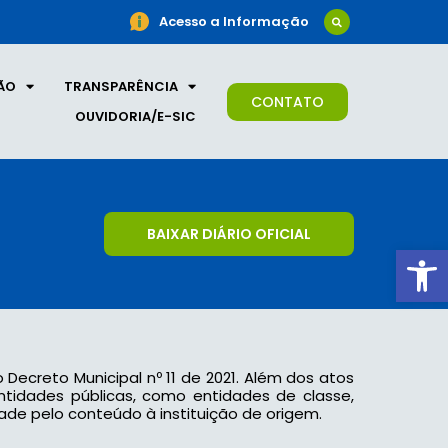
Acesso a Informação
ÃO
TRANSPARÊNCIA
CONTATO
OUVIDORIA/E-SIC
BAIXAR DIÁRIO OFICIAL
Ab
o Decreto Municipal nº 11 de 2021. Além dos atos
 entidades públicas, como entidades de classe,
ade pelo conteúdo à instituição de origem.