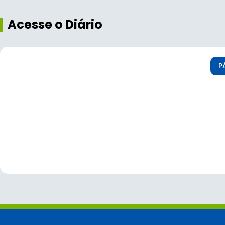
Acesse o Diário
P