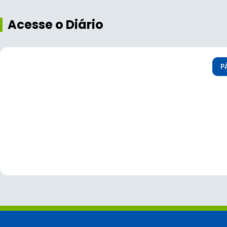
Acesse o Diário
P