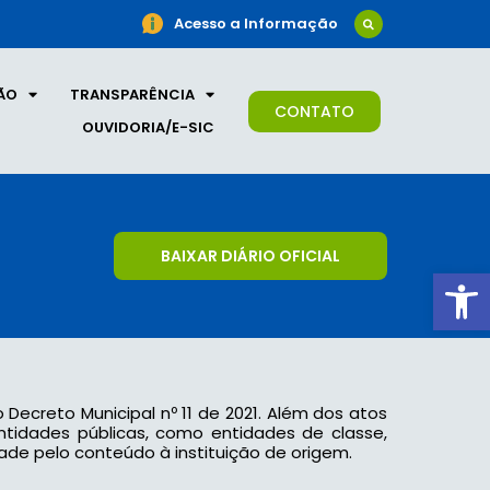
Acesso a Informação
ÃO
TRANSPARÊNCIA
CONTATO
OUVIDORIA/E-SIC
BAIXAR DIÁRIO OFICIAL
Ab
o Decreto Municipal nº 11 de 2021. Além dos atos
 entidades públicas, como entidades de classe,
ade pelo conteúdo à instituição de origem.