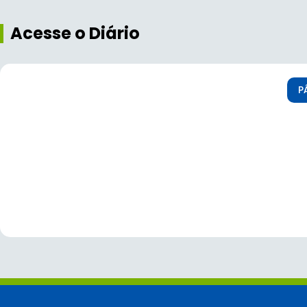
Acesse o Diário
P