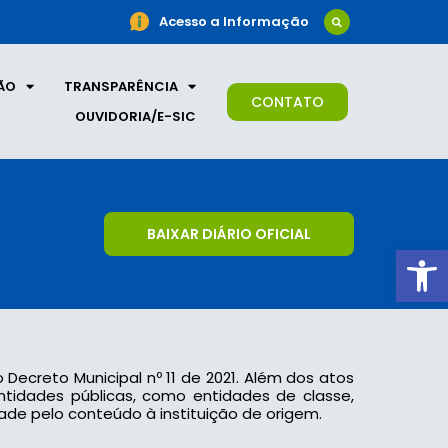
Acesso a Informação
ÃO
TRANSPARÊNCIA
CONTATO
OUVIDORIA/E-SIC
BAIXAR DIÁRIO OFICIAL
Ab
o Decreto Municipal nº 11 de 2021. Além dos atos
 entidades públicas, como entidades de classe,
ade pelo conteúdo à instituição de origem.