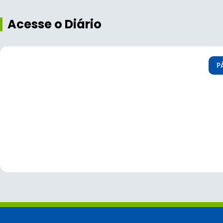
Acesse o Diário
P