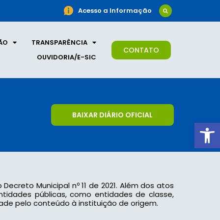
Acesso a Informação
ÃO
TRANSPARÊNCIA
CONTATO
OUVIDORIA/E-SIC
BAIXAR DIÁRIO OFICIAL
Ab
o Decreto Municipal nº 11 de 2021. Além dos atos
 entidades públicas, como entidades de classe,
ade pelo conteúdo à instituição de origem.