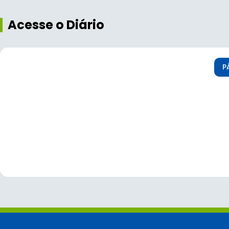
Acesse o Diário
P