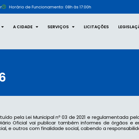
r
Horário de Funcionamento: 08h às 17:00h
A CIDADE
SERVIÇOS
LICITAÇÕES
LEGISLAÇ
06
tituído pela Lei Municipal nº 03 de 2021 e regulamentada pel
 o Diário Oficial vai publicar também informes de órgãos e
l, e outros com finalidade social, cabendo a responsabilid