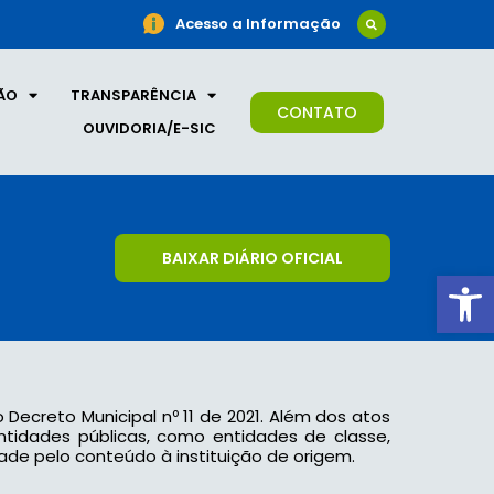
Acesso a Informação
ÃO
TRANSPARÊNCIA
CONTATO
OUVIDORIA/E-SIC
BAIXAR DIÁRIO OFICIAL
Ab
o Decreto Municipal nº 11 de 2021. Além dos atos
 entidades públicas, como entidades de classe,
ade pelo conteúdo à instituição de origem.