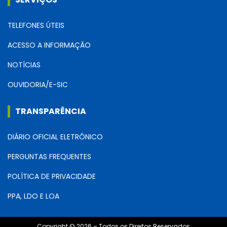
TELEFONES ÚTEIS
ACESSO A INFORMAÇÃO
NOTÍCIAS
OUVIDORIA/E-SIC
TRANSPARÊNCIA
DIÁRIO OFICIAL ELETRÔNICO
PERGUNTAS FREQUENTES
POLÍTICA DE PRIVACIDADE
PPA, LDO E LOA
Copyright © 2026 – Todos os Direitos Reservados