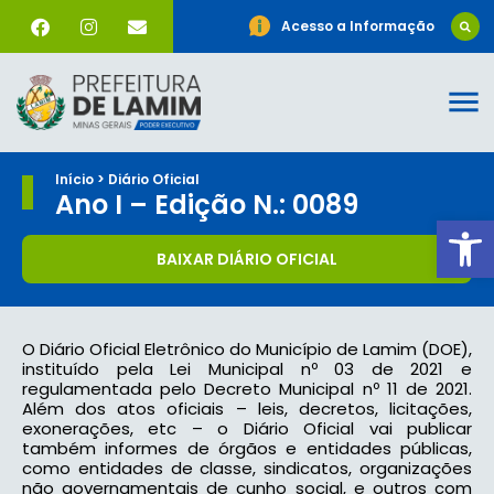
Acesso a Informação
Início > Diário Oficial
Ano I – Edição N.: 0089
Ab
BAIXAR DIÁRIO OFICIAL
O Diário Oficial Eletrônico do Município de Lamim (DOE),
instituído pela Lei Municipal nº 03 de 2021 e
regulamentada pelo Decreto Municipal nº 11 de 2021.
Além dos atos oficiais – leis, decretos, licitações,
exonerações, etc – o Diário Oficial vai publicar
também informes de órgãos e entidades públicas,
como entidades de classe, sindicatos, organizações
não governamentais de cunho social, e outros com