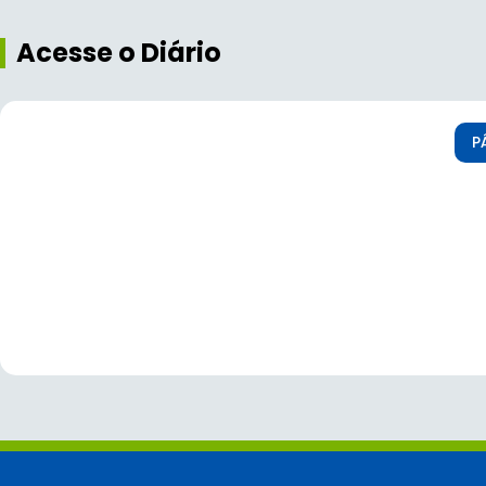
Acesse o Diário
P