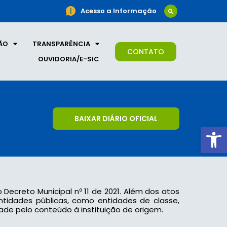
Acesso a Informação
ÃO
TRANSPARÊNCIA
CONTATO
OUVIDORIA/E-SIC
BAIXAR DIÁRIO OFICIAL
Ab
o Decreto Municipal nº 11 de 2021. Além dos atos
 entidades públicas, como entidades de classe,
ade pelo conteúdo à instituição de origem.