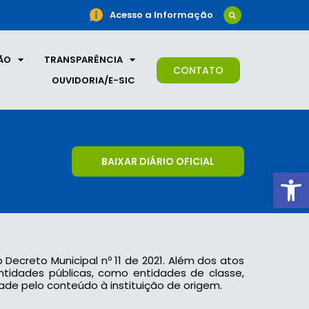
Acesso a Informação
ÃO
TRANSPARÊNCIA
CONTATO
OUVIDORIA/E-SIC
BAIXAR DIÁRIO OFICIAL
Ab
o Decreto Municipal nº 11 de 2021. Além dos atos
 entidades públicas, como entidades de classe,
ade pelo conteúdo à instituição de origem.