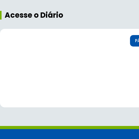
Acesse o Diário
P