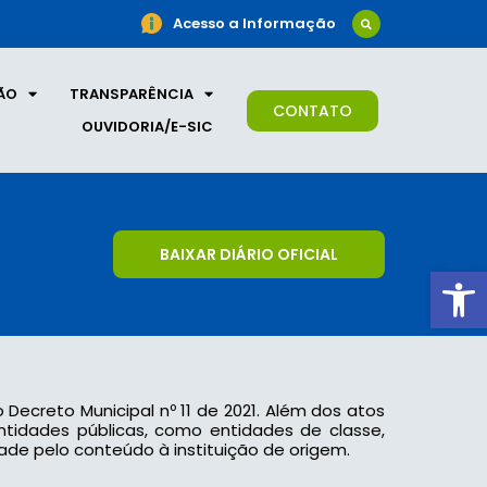
Acesso a Informação
ÃO
TRANSPARÊNCIA
CONTATO
OUVIDORIA/E-SIC
BAIXAR DIÁRIO OFICIAL
Ab
o Decreto Municipal nº 11 de 2021. Além dos atos
 entidades públicas, como entidades de classe,
ade pelo conteúdo à instituição de origem.