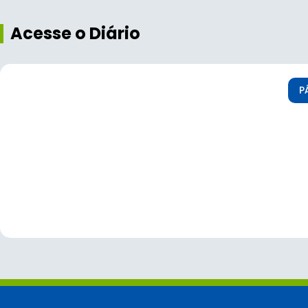
Acesse o Diário
P