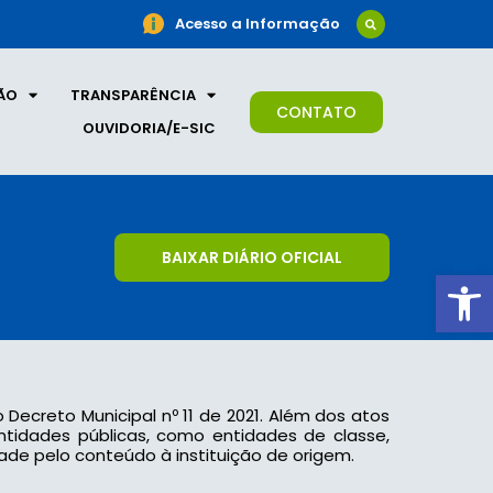
Acesso a Informação
ÃO
TRANSPARÊNCIA
CONTATO
OUVIDORIA/E-SIC
BAIXAR DIÁRIO OFICIAL
Ab
o Decreto Municipal nº 11 de 2021. Além dos atos
 entidades públicas, como entidades de classe,
ade pelo conteúdo à instituição de origem.