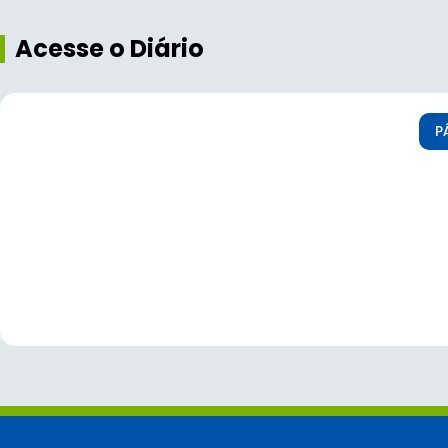
Acesse o Diário
P