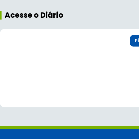
Acesse o Diário
P