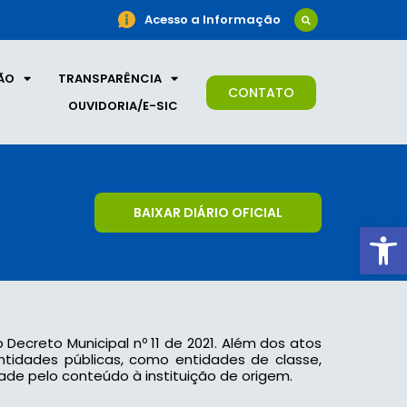
Acesso a Informação
ÃO
TRANSPARÊNCIA
CONTATO
OUVIDORIA/E-SIC
BAIXAR DIÁRIO OFICIAL
Ab
o Decreto Municipal nº 11 de 2021. Além dos atos
 entidades públicas, como entidades de classe,
ade pelo conteúdo à instituição de origem.