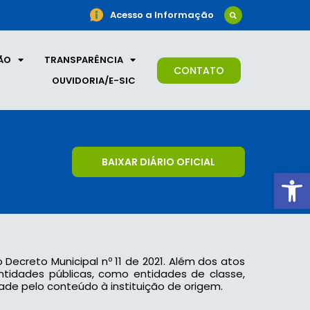
Acesso a Informação
ÃO
TRANSPARÊNCIA
CONTATO
OUVIDORIA/E-SIC
BAIXAR DIÁRIO OFICIAL
Ab
o Decreto Municipal nº 11 de 2021. Além dos atos
 entidades públicas, como entidades de classe,
ade pelo conteúdo à instituição de origem.