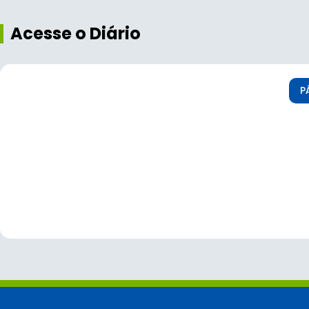
Acesse o Diário
P