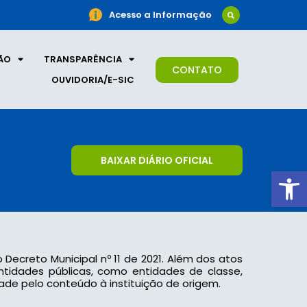
Acesso a Informação
ÃO
TRANSPARÊNCIA
CONTATO
OUVIDORIA/E-SIC
BAIXAR DIÁRIO OFICIAL
Ab
o Decreto Municipal nº 11 de 2021. Além dos atos
 entidades públicas, como entidades de classe,
ade pelo conteúdo à instituição de origem.