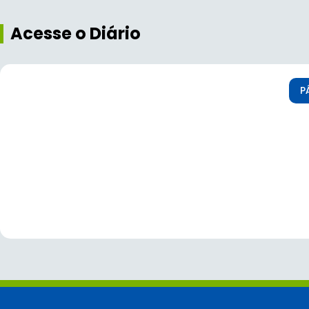
Acesse o Diário
P