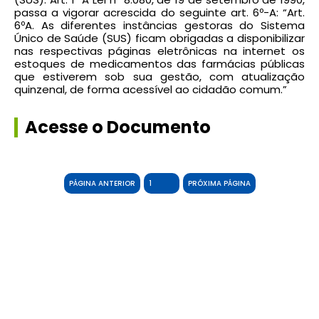
passa a vigorar acrescida do seguinte art. 6º-A: “Art.
6ºA. As diferentes instâncias gestoras do Sistema
Único de Saúde (SUS) ficam obrigadas a disponibilizar
nas respectivas páginas eletrônicas na internet os
estoques de medicamentos das farmácias públicas
que estiverem sob sua gestão, com atualização
quinzenal, de forma acessível ao cidadão comum.”
Acesse o Documento
PÁGINA ANTERIOR
PRÓXIMA PÁGINA