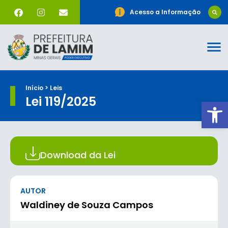
Acesso a Informação
Início > Leis
Lei 119/2025
Ab
Download da Lei
AUTOR
Waldiney de Souza Campos