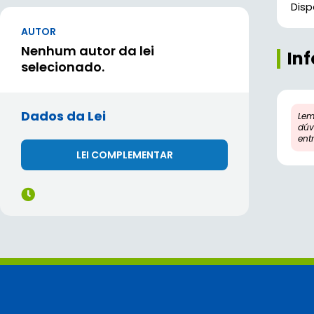
Disp
AUTOR
Nenhum autor da lei
In
selecionado.
Dados da Lei
Lem
dúv
ent
LEI COMPLEMENTAR