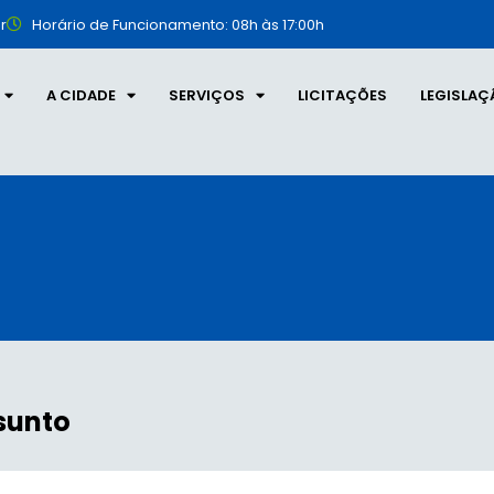
r
Horário de Funcionamento: 08h às 17:00h
A CIDADE
SERVIÇOS
LICITAÇÕES
LEGISLAÇ
sunto