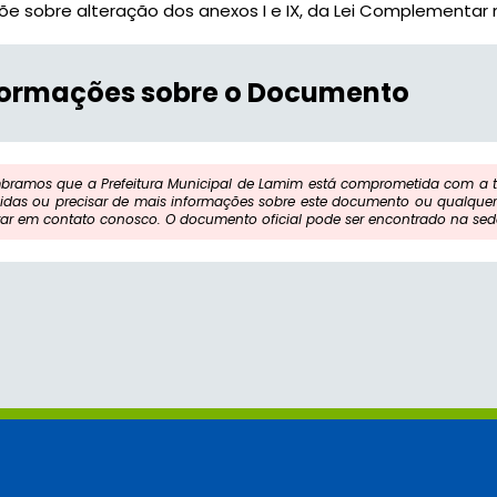
õe sobre alteração dos anexos I e IX, da Lei Complementar nº
formações sobre o Documento
bramos que a Prefeitura Municipal de Lamim está comprometida com a tr
idas ou precisar de mais informações sobre este documento ou qualquer 
rar em contato conosco. O documento oficial pode ser encontrado na sede