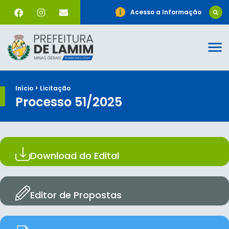
Acesso a Informação
Início > Licitação
Processo 51/2025
Download do Edital
Editor de Propostas