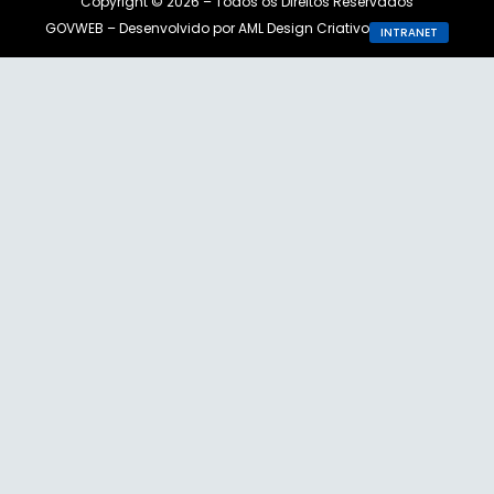
Copyright © 2026 – Todos os Direitos Reservados
GOVWEB – Desenvolvido por AML Design Criativo
INTRANET