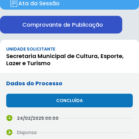
Ata da Sessão
Comprovante de Publicação
UNIDADE SOLICITANTE
Secretaria Municipal de Cultura, Esporte,
Lazer e Turismo
Dados do Processo
CONCLUÍDA
24/02/2025 00:00
Dispensa