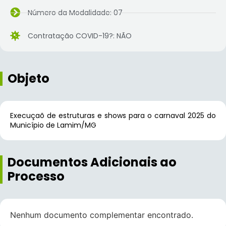
Número da Modalidade: 07
Contratação COVID-19?: NÃO
Objeto
Execuçaõ de estruturas e shows para o carnaval 2025 do
Município de Lamim/MG
Documentos Adicionais ao
Processo
Nenhum documento complementar encontrado.