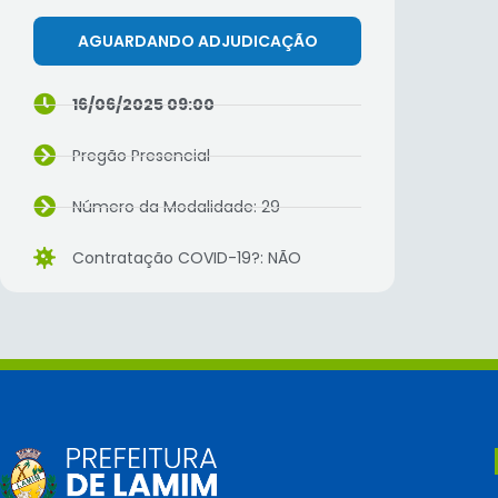
AGUARDANDO ADJUDICAÇÃO
16/06/2025 09:00
Pregão Presencial
Número da Modalidade: 29
Contratação COVID-19?: NÃO