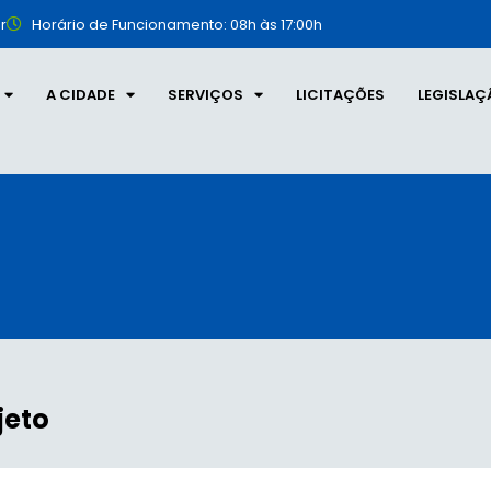
r
Horário de Funcionamento: 08h às 17:00h
A CIDADE
SERVIÇOS
LICITAÇÕES
LEGISLAÇ
jeto