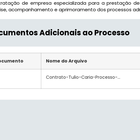
tratação de empresa especializada para a prestação de s
lise, acompanhamento e aprimoramento dos processos adm
cumentos Adicionais ao Processo
ocumento
Nome do Arquivo
Contrato-Tulio-Caria-Processo-...