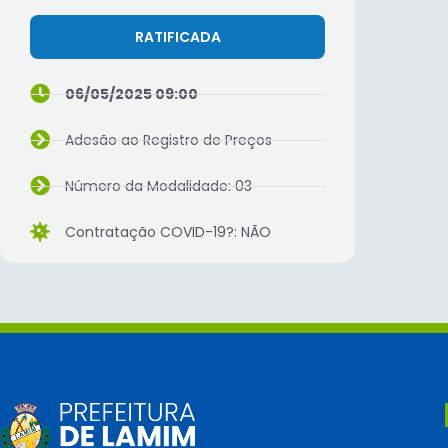
RATIFICADA
06/05/2025 09:00
Adesão ao Registro de Preços
Número da Modalidade: 03
Contratação COVID-19?: NÃO