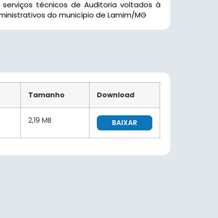
erviços técnicos de Auditoria voltados à
inistrativos do município de Lamim/MG
Tamanho
Download
2,19 MB
BAIXAR