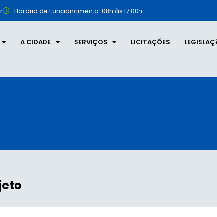
r
Horário de Funcionamento: 08h às 17:00h
A CIDADE
SERVIÇOS
LICITAÇÕES
LEGISLAÇ
jeto