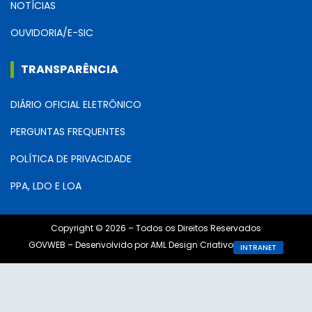
NOTÍCIAS
OUVIDORIA/E-SIC
TRANSPARÊNCIA
DIÁRIO OFICIAL ELETRÔNICO
PERGUNTAS FREQUENTES
POLÍTICA DE PRIVACIDADE
PPA, LDO E LOA
Copyright © 2026 – Todos os Direitos Reservados
GOVWEB – Desenvolvido por AML Design Criativo
INTRANET