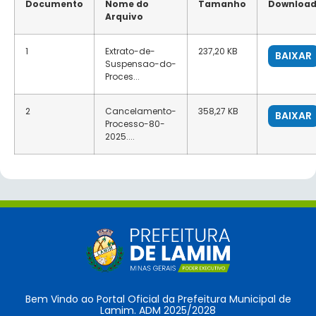
Documento
Nome do
Tamanho
Downloa
Arquivo
1
Extrato-de-
237,20 KB
BAIXAR
Suspensao-do-
Proces...
2
Cancelamento-
358,27 KB
BAIXAR
Processo-80-
2025....
Bem Vindo ao Portal Oficial da Prefeitura Municipal de
Lamim. ADM 2025/2028