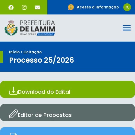
Acesso a Informação
Início > Licitação
Processo 25/2026
Download do Edital
Editor de Propostas