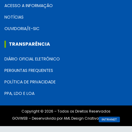
ACESSO A INFORMAÇÃO
NOTÍCIAS
OUVIDORIA/E-SIC
TRANSPARÊNCIA
DIÁRIO OFICIAL ELETRÔNICO
PERGUNTAS FREQUENTES
POLÍTICA DE PRIVACIDADE
PPA, LDO E LOA
Copyright © 2026 – Todos os Direitos Reservados
GOVWEB – Desenvolvido por AML Design Criativo
INTRANET