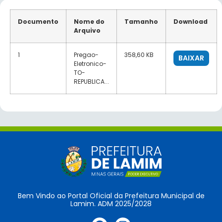
Documento
Nome do
Tamanho
Download
Arquivo
1
Pregao-
358,60 KB
BAIXAR
Eletronico-
TO-
REPUBLICA...
Bem Vindo ao Portal Oficial da Prefeitura Municipal de
Lamim. ADM 2025/2028