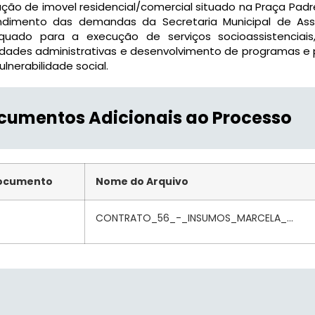
ção de imovel residencial/comercial situado na Praça Padr
ndimento das demandas da Secretaria Municipal de Assi
quado para a execução de serviços socioassistenciais
idades administrativas e desenvolvimento de programas e
ulnerabilidade social.
cumentos Adicionais ao Processo
ocumento
Nome do Arquivo
CONTRATO_56_-_INSUMOS_MARCELA_...