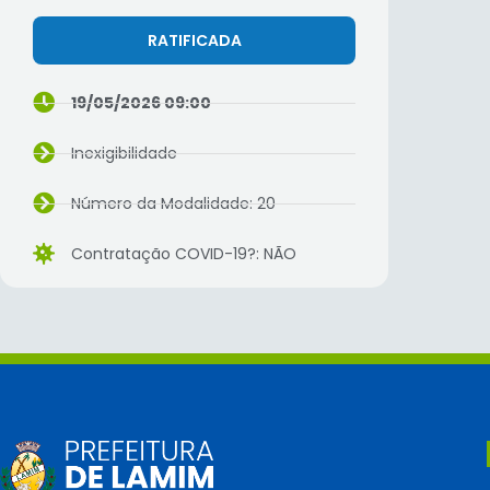
RATIFICADA
19/05/2026 09:00
Inexigibilidade
Número da Modalidade: 20
Contratação COVID-19?: NÃO