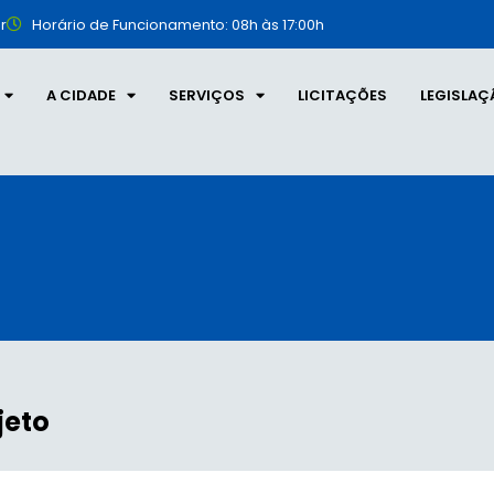
r
Horário de Funcionamento: 08h às 17:00h
A CIDADE
SERVIÇOS
LICITAÇÕES
LEGISLAÇ
jeto