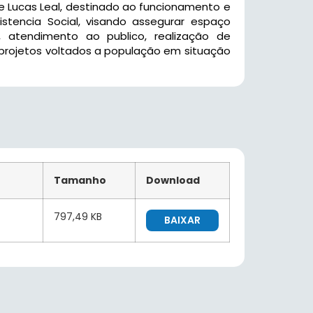
e Lucas Leal, destinado ao funcionamento e
stencia Social, visando assegurar espaço
, atendimento ao publico, realização de
 projetos voltados a população em situação
Tamanho
Download
797,49 KB
BAIXAR