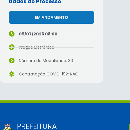
Dados do Processo
EM ANDAMENTO
09/07/2026 08:00
Pregão Eletrônico
Número da Modalidade: 30
Contratação COVID-19?: NÃO