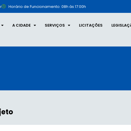
r
Horário de Funcionamento: 08h às 17:00h
A CIDADE
SERVIÇOS
LICITAÇÕES
LEGISLAÇ
jeto