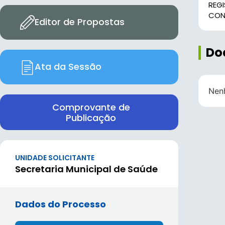
REG
CONF
Editor de Propostas
Do
Ata da Sessão
Nen
Comprovante de
Publicação
UNIDADE SOLICITANTE
Secretaria Municipal de Saúde
Dados do Processo