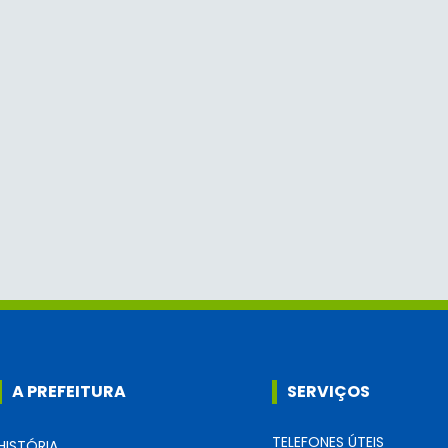
A PREFEITURA
SERVIÇOS
TELEFONES ÚTEIS
HISTÓRIA