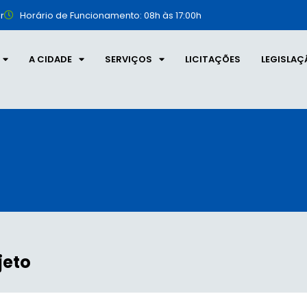
r
Horário de Funcionamento: 08h às 17:00h
A CIDADE
SERVIÇOS
LICITAÇÕES
LEGISLAÇ
jeto