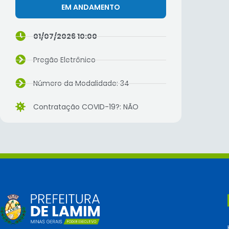
EM ANDAMENTO
01/07/2026 10:00
Pregão Eletrônico
Número da Modalidade: 34
Contratação COVID-19?: NÃO