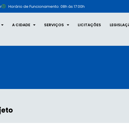
r
Horário de Funcionamento: 08h às 17:00h
A CIDADE
SERVIÇOS
LICITAÇÕES
LEGISLAÇ
jeto