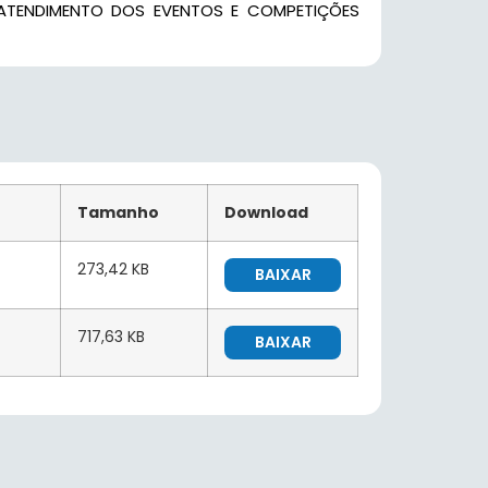
ATENDIMENTO DOS EVENTOS E COMPETIÇÕES
Tamanho
Download
273,42 KB
BAIXAR
717,63 KB
BAIXAR