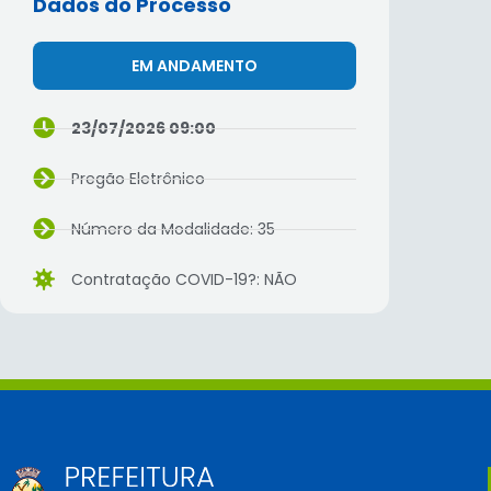
Dados do Processo
EM ANDAMENTO
23/07/2026 09:00
Pregão Eletrônico
Número da Modalidade: 35
Contratação COVID-19?: NÃO