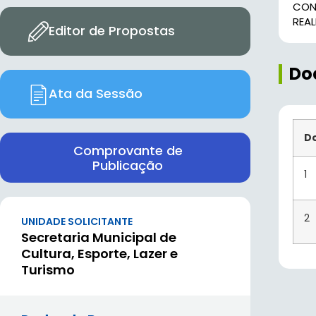
CON
REAL
Editor de Propostas
Do
Ata da Sessão
D
Comprovante de
Publicação
1
2
UNIDADE SOLICITANTE
Secretaria Municipal de
Cultura, Esporte, Lazer e
Turismo