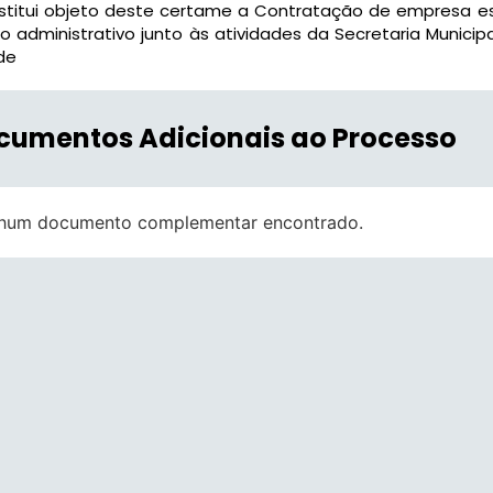
titui objeto deste certame a Contratação de empresa es
o administrativo junto às atividades da Secretaria Munici
de
cumentos Adicionais ao Processo
hum documento complementar encontrado.