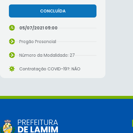
CONCLUÍDA
05/07/2021 09:00
Pregão Presencial
Número da Modalidade: 27
Contratação COVID-19?: NÃO