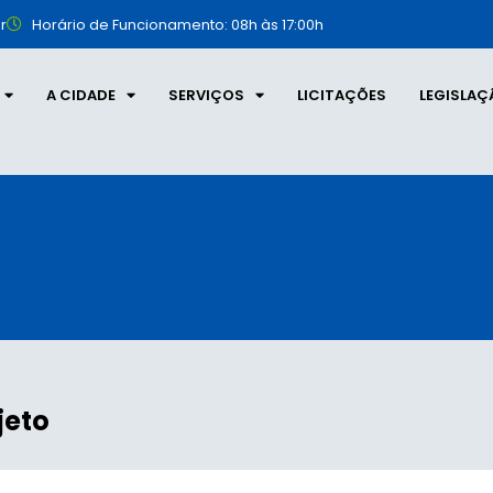
r
Horário de Funcionamento: 08h às 17:00h
A CIDADE
SERVIÇOS
LICITAÇÕES
LEGISLAÇ
jeto