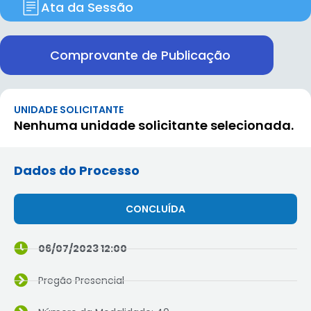
Ata da Sessão
Comprovante de Publicação
UNIDADE SOLICITANTE
Nenhuma unidade solicitante selecionada.
Dados do Processo
CONCLUÍDA
06/07/2023 12:00
Pregão Presencial