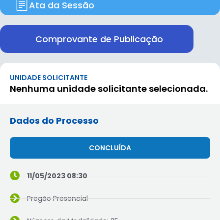
Ata da Sessão
Comprovante de Publicação
UNIDADE SOLICITANTE
Nenhuma unidade solicitante selecionada.
Dados do Processo
CONCLUÍDA
11/05/2023 08:30
Pregão Presencial