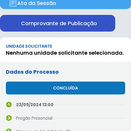
Ata da Sessão
Comprovante de Publicação
UNIDADE SOLICITANTE
Nenhuma unidade solicitante selecionada.
Dados do Processo
CONCLUÍDA
23/09/2024 13:00
Pregão Presencial