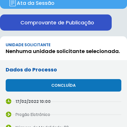
Ata da Sessão
Comprovante de Publicação
UNIDADE SOLICITANTE
Nenhuma unidade solicitante selecionada.
Dados do Processo
CONCLUÍDA
17/02/2022 10:00
Pregão Eletrônico