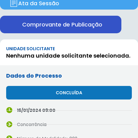
Ata da Sessão
Comprovante de Publicação
UNIDADE SOLICITANTE
Nenhuma unidade solicitante selecionada.
Dados do Processo
CONCLUÍDA
16/01/2024 09:00
Concorrência