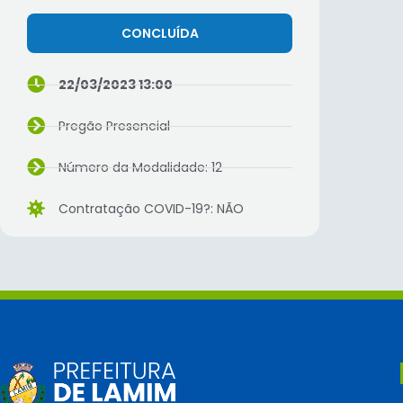
CONCLUÍDA
22/03/2023 13:00
Pregão Presencial
Número da Modalidade: 12
Contratação COVID-19?: NÃO