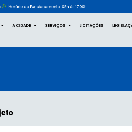
r
Horário de Funcionamento: 08h às 17:00h
A CIDADE
SERVIÇOS
LICITAÇÕES
LEGISLAÇ
jeto