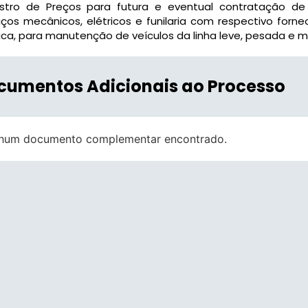
istro de Preços para futura e eventual contratação d
iços mecânicos, elétricos e funilaria com respectivo forn
ica, para manutenção de veículos da linha leve, pesada e m
cumentos Adicionais ao Processo
hum documento complementar encontrado.